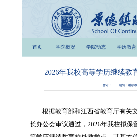
首页
学院概况
学院动态
学历教育
2026年我校高等学历继续
作者：
编辑：继续
根据教育部
和江西省教育厅
有关
长办公会审议通过，
202
6
年我校
拟保