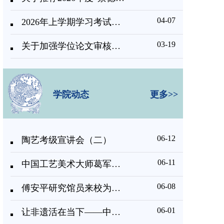
04-07
2026年上学期学习考试通知
03-19
关于加强学位论文审核及规范指导工作的通知
学院动态
更多>>
06-12
陶艺考级宣讲会（二）
06-11
中国工艺美术大师葛军受邀为我校非遗研培班学员授课
06-08
傅安平研究馆员来校为非遗培训班讲授《非物质文化遗产的系统性保护》
06-01
让非遗活在当下——中国工艺美术大师李文跃为“景德镇手工制瓷技艺”研修班作专题讲座