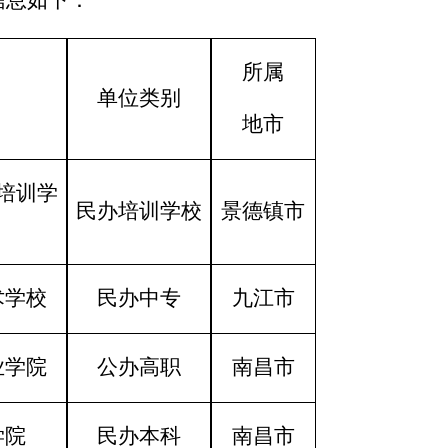
信息如下：
所属
单位类别
地市
培训学
民办培训学校
景德镇市
术学校
民办中专
九江市
业学院
公办高职
南昌市
学院
民办本科
南昌市