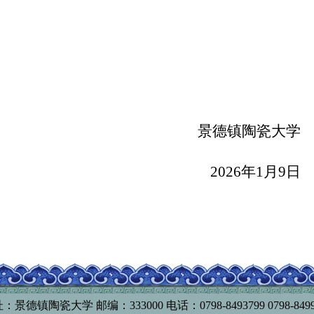
景德镇陶瓷
大学
202
6
年
1月
9
日
：景德镇陶瓷大学 邮编：333000 电话：0798-8493799 0798-8499