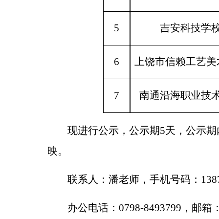
5
吉安科技学
6
上饶市信赖工艺美
7
南通沿海职业技
现进行公示，公示期
5天
，公示期
映。
联系人：潘老师，手机号码：
138
办公
电话：
0798-8493799，邮箱