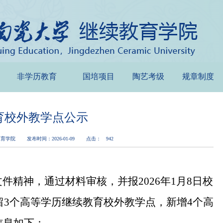
非学历教育
国培项目
陶艺考级
规章制度
教育校外教学点公示
教育学院
发布时间：2026-01-09
点击：
942
文件精神，通过材料审核，并报
2026年1月8日
校
留
3个高等
学历继续教育校外教学点
，
新增
4个高